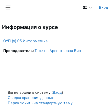
Перейти к основному содержанию
Вход
Боковая панель
Информация о курсе
ОУП (у).05 Информатика
Преподаватель:
Татьяна Арсентьевна Бич
Вы не вошли в систему (
Вход
)
Сводка хранения данных
Переключить на стандартную тему