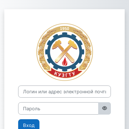
Перейти к основному содержанию
Зайти на Элек
Логин или адрес электронной почты
Пароль
Вход