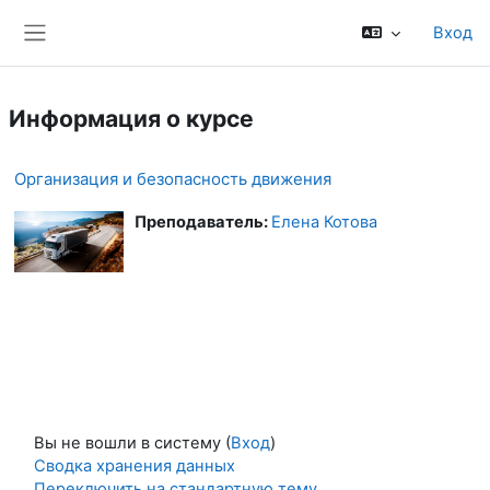
Перейти к основному содержанию
Вход
Боковая панель
Информация о курсе
Организация и безопасность движения
Преподаватель:
Елена Котова
Вы не вошли в систему (
Вход
)
Сводка хранения данных
Переключить на стандартную тему