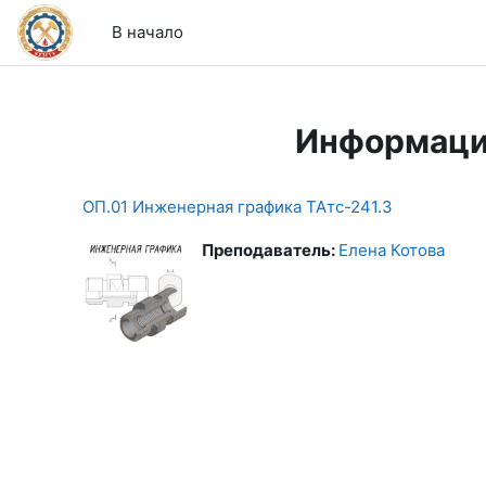
Перейти к основному содержанию
В начало
Информаци
ОП.01 Инженерная графика ТАтс-241.3
Преподаватель:
Елена Котова