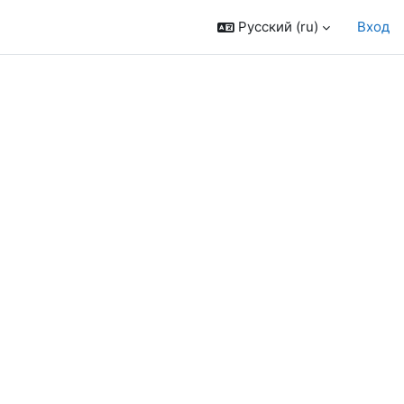
Русский ‎(ru)‎
Вход