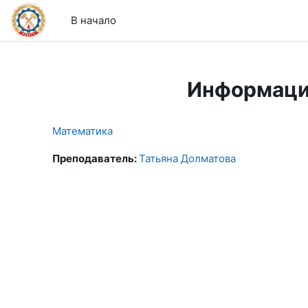
Перейти к основному содержанию
В начало
Информаци
Математика
Преподаватель:
Татьяна Долматова