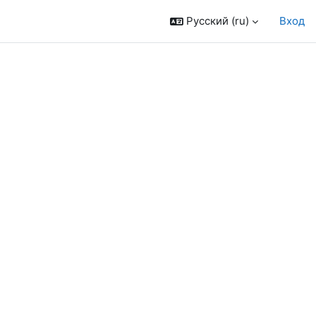
Русский ‎(ru)‎
Вход